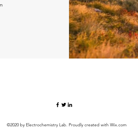
om
©2020 by Electrochemistry Lab. Proudly created with Wix.com