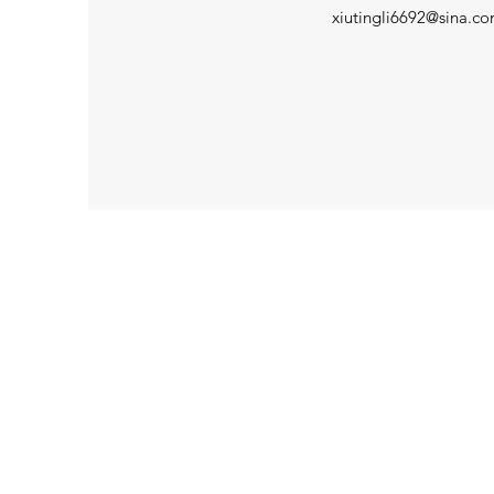
xiutingli6692@sina.c