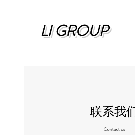
LI GROUP
联系我
Contact us