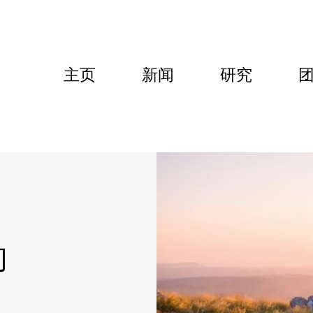
主页
新闻
研究
们