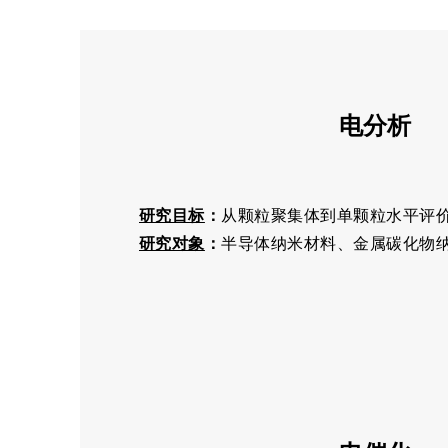
电分析
研究目标
：
从颗粒聚集体到单颗粒水平评
研究对象
：
半导体纳米材料、金属碳化物