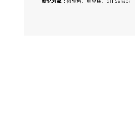
研究对象
：
微塑料、重金属、pH Sensor